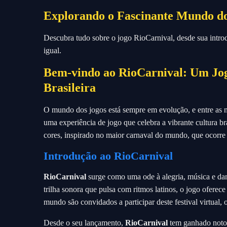
Explorando o Fascinante Mundo do
Descubra tudo sobre o jogo RioCarnival, desde sua intro
igual.
Bem-vindo ao RioCarnival: Um Jo
Brasileira
O mundo dos jogos está sempre em evolução, e entre as n
uma experiência de jogo que celebra a vibrante cultura br
cores, inspirado no maior carnaval do mundo, que ocorre 
Introdução ao RioCarnival
RioCarnival
surge como uma ode à alegria, música e dan
trilha sonora que pulsa com ritmos latinos, o jogo ofere
mundo são convidados a participar deste festival virtual,
Desde o seu lançamento,
RioCarnival
tem ganhado notori