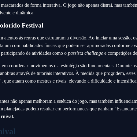
es mascarados de forma interativa. O jogo não apenas distrai, mas també
lvente e dinâmica.
lorido Festival
m atentos às regras que estruturam a diversão. Ao iniciar uma sessão, o
cada um com habilidades únicas que podem ser aprimoradas conforme a
 participando de atividades como o
passista challenge
e competições d
za em coordenar movimentos e a estratégia são fundamentais. Durante as
nobras através de tutoriais interativos. À medida que progridem, estes 
que atuam como mestres e rivais, elevando a dificuldade e intensific
antes não apenas melhoram a estética do jogo, mas também influenciam
em planejadas podem resultar em performances que ganham "Estandarte
rnival
.
nival