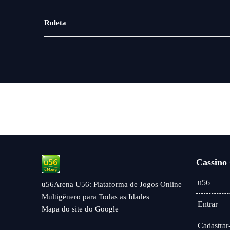
Promoção
Roleta
Cassino
u56
u56Arena U56: Plataforma de Jogos Online
Multigênero para Todas as Idades
Entrar
Mapa do site do Google
Cadastrar