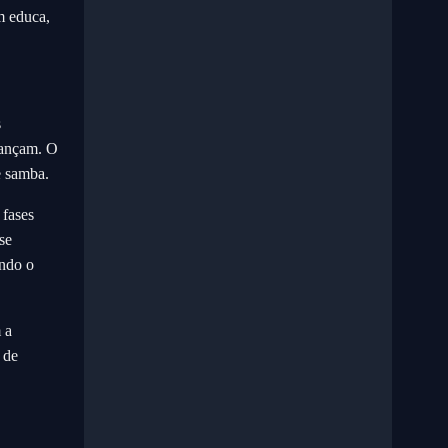
m educa,
s
vançam. O
e samba.
 fases
se
ando o
 a
 de