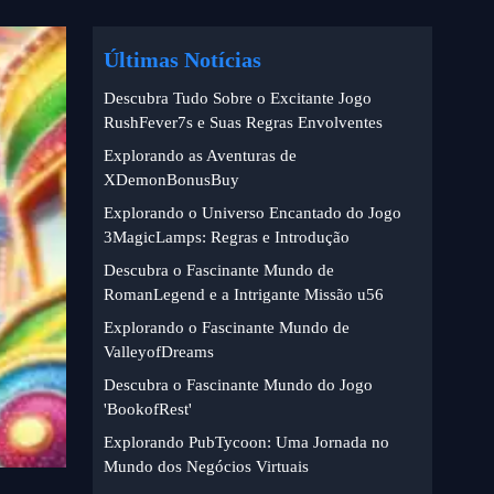
Últimas Notícias
Descubra Tudo Sobre o Excitante Jogo
RushFever7s e Suas Regras Envolventes
Explorando as Aventuras de
XDemonBonusBuy
Explorando o Universo Encantado do Jogo
3MagicLamps: Regras e Introdução
Descubra o Fascinante Mundo de
RomanLegend e a Intrigante Missão u56
Explorando o Fascinante Mundo de
ValleyofDreams
Descubra o Fascinante Mundo do Jogo
'BookofRest'
Explorando PubTycoon: Uma Jornada no
Mundo dos Negócios Virtuais