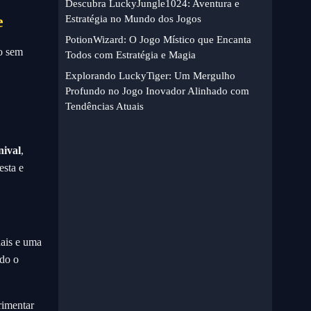
Descubra LuckyJungle1024: Aventura e
e
Estratégia no Mundo dos Jogos
PotionWizard: O Jogo Místico que Encanta
to sem
Todos com Estratégia e Magia
Explorando LuckyTiger: Um Mergulho
Profundo no Jogo Inovador Alinhado com
Tendências Atuais
ival
,
esta e
nais e uma
odo o
rimentar