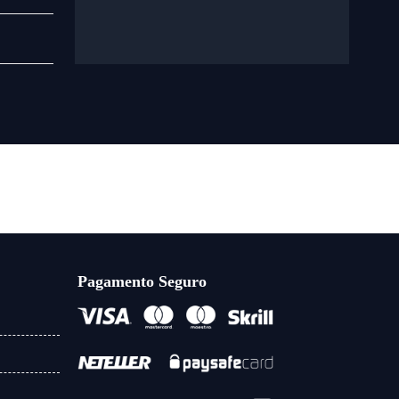
Pagamento Seguro