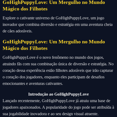
GoHighPuppyLove: Um Mergulho no Mundo
Mágico dos Filhotes
Explore o cativante universo de GoHighPuppyLove, um jogo
inovador que combina diversão e estratégia em uma aventura cheia
de cães adoráveis.
GoHighPuppyLove: Um Mergulho no Mundo
Mágico dos Filhotes
GoHighPuppyLove é o novo fenômeno no mundo dos jogos,
atraindo fãs com sua combinação única de diversão e estratégia. No
coração dessa experiência estão filhotes adoráveis que irão capturar
o coração dos jogadores, enquanto eles participam de desafios
emocionantes e aventuras cativantes.
Introdução ao GoHighPuppyLove
Lançado recentemente, GoHighPuppyLove já atraiu uma base de
jogadores apaixonados. A popularidade do jogo pode ser atribuída à
sua jogabilidade inovadora e ao seu design visual atraente.