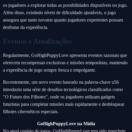
os jogadores a explorar todas as possibilidades disponíveis no jogo.
Além disso, existindo níveis de dificuldade ajustáveis, o jogo
assegura que tanto novatos quanto jogadores experientes possam
desfrutar da experiência.
Eventos e Atualizações
Regularmente, GoHighPuppyLove apresenta eventos sazonais que
oferecem recompensas exclusivas e missões temporárias, mantendo
a experiência de jogo sempre fresca e empolgante.
Recentemente, um novo evento baseado na palavra-chave u56
introduziu uma série de desafios tecnológicos classificados como
"O Futuro dos Filhotes", onde os jogadores utilizam gadgets
futuristas para completar missões mais rapidamente e desbloquear
filhotes cibernéticos especiais.
GoHighPuppyLove na Mídia
No atual cenário de jogos, GoHighPuppyLove tem sido manchete