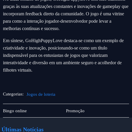
graças às suas atualizações constantes e inovações de gameplay que
incorporam feedback direto da comunidade. O jogo é uma vitrine
para como a interação jogador-desenvolvedor pode levar a
melhorias contínuas e sucesso.
Em síntese, GoHighPuppyLove destaca-se como um exemplo de
criatividade e inovação, posicionando-se como um título
indispensável para os entusiastas de jogos que valorizam
interatividade e diversão em um ambiente seguro e acolhedor de
filhotes virtuais.
Categorias:
Jogos de loteria
Roleta
Jogos
Bingo online
Promoção
de
loteria
Últimas Notícias