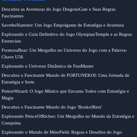
Descubra as Aventuras do Jogo DragonsGate e Suas Regras
Fascinantes
SavetheHamster: Um Jogo Empolgante de Estratégia e Aventura
Explorando o Guia Definitivo do Jogo OlympianTemple e as Regras
Essenciais
FormosaBear: Um Mergulho no Universo do Jogo com a Palavra-
Chave U56
Explorando o Universo Dinâmico de FastMaster
Descubra o Fascinante Mundo de FORTUNEKOI: Uma Jornada de
Estratégia e Sorte
PotionWizard: O Jogo Místico que Encanta Todos com Estratégia e
Magia
Descubra o Fascinante Mundo do Jogo 'BookofRest'
Explorando PrinceOfRiches: Um Mergulho no Mundo da Estratégia e
Conquista
Explorando o Mundo de MineField: Regras e Desafios do Jogo