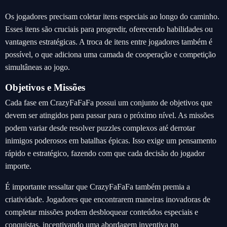
Os jogadores precisam coletar itens especiais ao longo do caminho.
Esses itens são cruciais para progredir, oferecendo habilidades ou
vantagens estratégicas. A troca de itens entre jogadores também é
possível, o que adiciona uma camada de cooperação e competição
simultâneas ao jogo.
Objetivos e Missões
Cada fase em CrazyFaFaFa possui um conjunto de objetivos que
devem ser atingidos para passar para o próximo nível. As missões
podem variar desde resolver puzzles complexos até derrotar
inimigos poderosos em batalhas épicas. Isso exige um pensamento
rápido e estratégico, fazendo com que cada decisão do jogador
importe.
É importante ressaltar que CrazyFaFaFa também premia a
criatividade. Jogadores que encontrarem maneiras inovadoras de
completar missões podem desbloquear conteúdos especiais e
conquistas, incentivando uma abordagem inventiva no