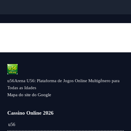
u56Arena U56: Plataforma de Jogos Online Multigênero para
Todas as Idades
Mapa do site do Google
Cassino Online 2026
u56