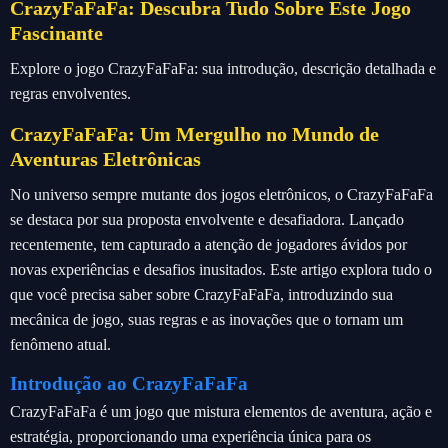
CrazyFaFaFa: Descubra Tudo Sobre Este Jogo
Fascinante
Explore o jogo CrazyFaFaFa: sua introdução, descrição detalhada e
regras envolventes.
CrazyFaFaFa: Um Mergulho no Mundo de
Aventuras Eletrônicas
No universo sempre mutante dos jogos eletrônicos, o CrazyFaFaFa
se destaca por sua proposta envolvente e desafiadora. Lançado
recentemente, tem capturado a atenção de jogadores ávidos por
novas experiências e desafios inusitados. Este artigo explora tudo o
que você precisa saber sobre CrazyFaFaFa, introduzindo sua
mecânica de jogo, suas regras e as inovações que o tornam um
fenômeno atual.
Introdução ao CrazyFaFaFa
CrazyFaFaFa é um jogo que mistura elementos de aventura, ação e
estratégia, proporcionando uma experiência única para os